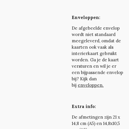
Enveloppen:
De afgebeelde envelop
wordt niet standaard
meegeleverd, omdat de
kaarten ook vaak als
interierkaart gebruikt
worden. Ga je de kaart
versturen en wil je er
een bijpassende envelop
bij? Kijk dan
bij
enveloppen.
Extra info:
De afmetingen zijn 21 x
14,8 cm (A5) en 14,8x10,5