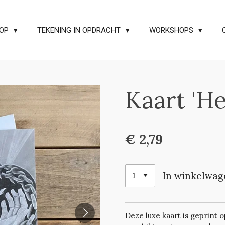
OP
TEKENING IN OPDRACHT
WORKSHOPS
Kaart 'He
€ 2,79
In winkelwag
Deze luxe kaart is geprint 