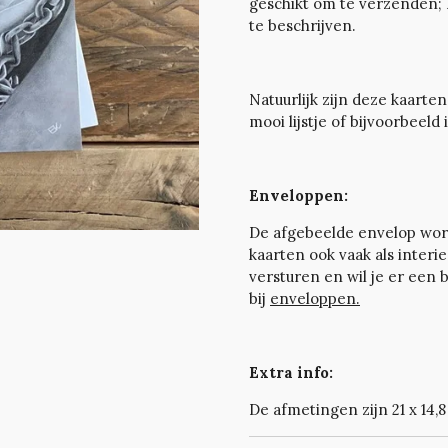
geschikt om te verzenden; H
te beschrijven.
Natuurlijk zijn deze kaarten
mooi lijstje of bijvoorbeeld
Enveloppen:
De afgebeelde envelop wor
kaarten ook vaak als interi
versturen en wil je er een 
bij
enveloppen.
Extra info:
De afmetingen zijn 21 x 14,8