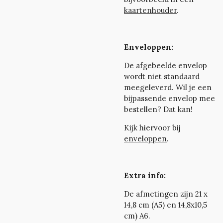
kaartenhouder
.
Enveloppen:
De afgebeelde envelop
wordt niet standaard
meegeleverd.
Wil je
een
bijpassende envelop mee
bestellen? Dat kan!
Kijk hiervoor bij
enveloppen
.
Extra info:
De afmetingen zijn 21 x
14,8 cm (A5) en 14,8x10,5
cm) A6.