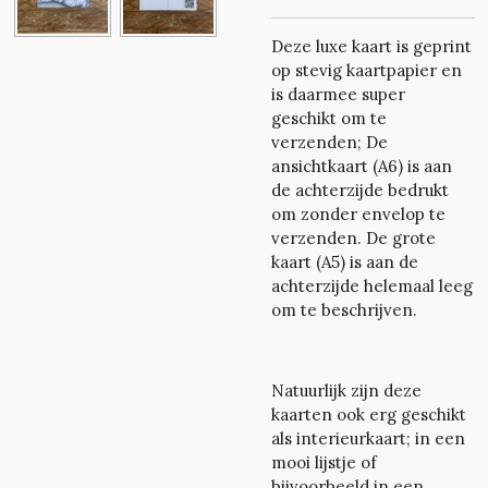
Deze luxe kaart is geprint
op stevig kaartpapier en
is daarmee super
geschikt om te
verzenden; De
ansichtkaart (A6) is
aan
de achterzijde bedrukt
om zonder envelop te
verzenden.
De grote
kaart (A5) is aan de
achterzijde helemaal leeg
om te beschrijven.
Natuurlijk zijn deze
kaarten ook erg geschikt
als interieurkaart; in een
mooi lijstje of
bijvoorbeeld in een